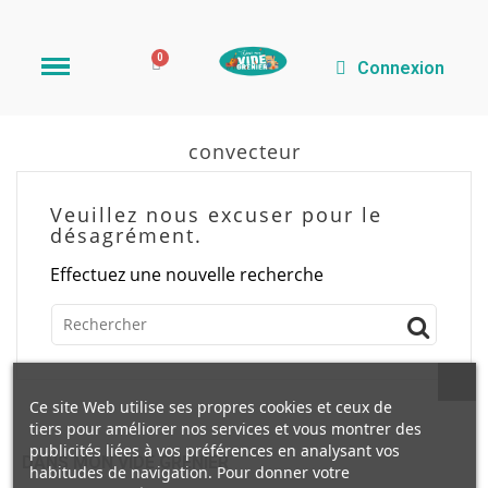
Connexion
convecteur
Veuillez nous excuser pour le
désagrément.
Effectuez une nouvelle recherche
Ce site Web utilise ses propres cookies et ceux de
tiers pour améliorer nos services et vous montrer des
publicités liées à vos préférences en analysant vos
DANS MON VIDE GRENIER
habitudes de navigation. Pour donner votre