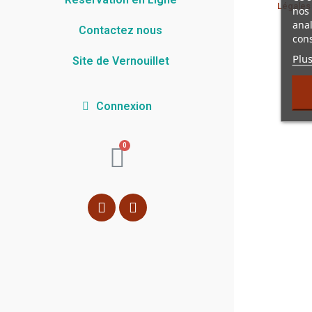
Légales
nos 
anal
Contactez nous
cons
Plus
Site de Vernouillet
Connexion