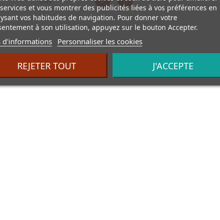
CGV
services et vous montrer des publicités liées à vos préférences en
ysant vos habitudes de navigation. Pour donner votre
entement à son utilisation, appuyez sur le bouton Accepter.
 d'informations
Personnaliser les cookies
REJETER TOUT
J'ACCEPTE