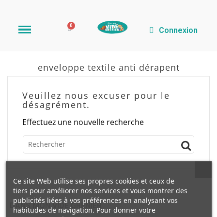
Connexion
enveloppe textile anti dérapent
Veuillez nous excuser pour le
désagrément.
Effectuez une nouvelle recherche
Ce site Web utilise ses propres cookies et ceux de
tiers pour améliorer nos services et vous montrer des
publicités liées à vos préférences en analysant vos
DANS MON VIDE GRENIER
habitudes de navigation. Pour donner votre