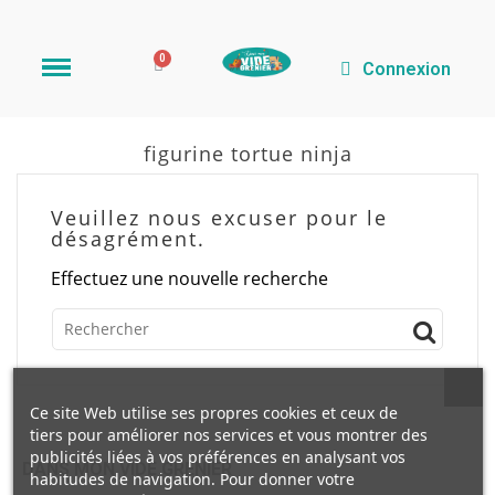
Connexion
figurine tortue ninja
Veuillez nous excuser pour le
désagrément.
Effectuez une nouvelle recherche
Ce site Web utilise ses propres cookies et ceux de
tiers pour améliorer nos services et vous montrer des
publicités liées à vos préférences en analysant vos
DANS MON VIDE GRENIER
habitudes de navigation. Pour donner votre